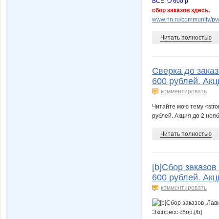
ВСЕГО 600 р
сбор заказов здесь.
www.nn.ru/community/pv/
Читать полностью
Сверка до заказ
600 рублей. Акц
комментировать
Читайте мою тему <stro
рублей. Акция до 2 ноя
Читать полностью
[b]Сбор заказов
600 рублей. Акц
комментировать