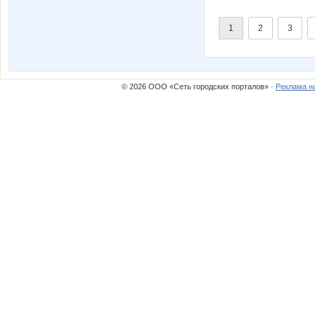
1
2
3
© 2026 ООО «Сеть городских порталов» ·
Реклама н