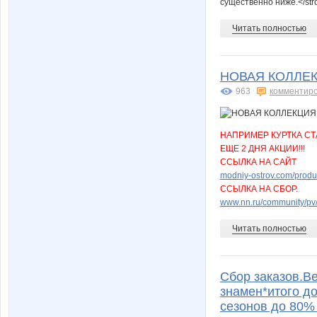
существенно ниже.</st
Читать полностью
НОВАЯ КОЛЛЕК
963
комментир
НАПРИМЕР КУРТКА СТА
ЕЩЕ 2 ДНЯ АКЦИИ!!!
ССЫЛКА НА САЙТ
modniy-ostrov.com/produ
ССЫЛКА НА СБОР.
www.nn.ru/community/pv/
Читать полностью
Сбор заказов.В
знамен*итого д
сезонов до 80%