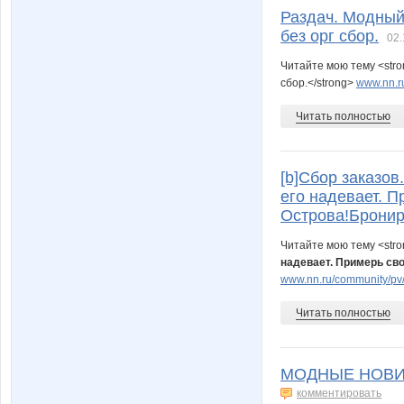
Раздач. Модный
без орг сбор.
02.
Читайте мою тему <str
сбор.</strong>
www.nn.ru
Читать полностью
[b]Сбор заказов
его надевает. П
Острова!Бронир
Читайте мою тему <str
надевает. Примерь св
www.nn.ru/community/pv/
Читать полностью
МОДНЫЕ НОВИН
комментировать