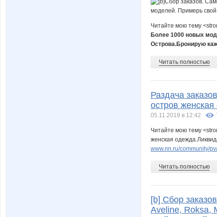
Читайте мою тему <str
Более 1000 новых мод
Острова.Бронирую ка
Читать полностью
Раздача заказо
остров женская
05.11.2019 в 12:42
Читайте мою тему <stro
женская одежда.Ликвида
www.nn.ru/community/pv/
Читать полностью
[b] Сбор заказо
Aveline, Roksa,