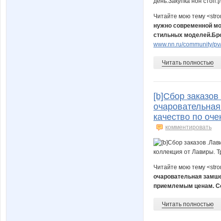
Читайте мою тему <str
нужно современной мод
стильных моделей.Бро
www.nn.ru/community/pv/
Читать полностью
[b]Сбор заказов
очаровательная
качество по оче
комментировать
Читайте мою тему <str
очаровательная замше
приемлемым ценам. С
Читать полностью