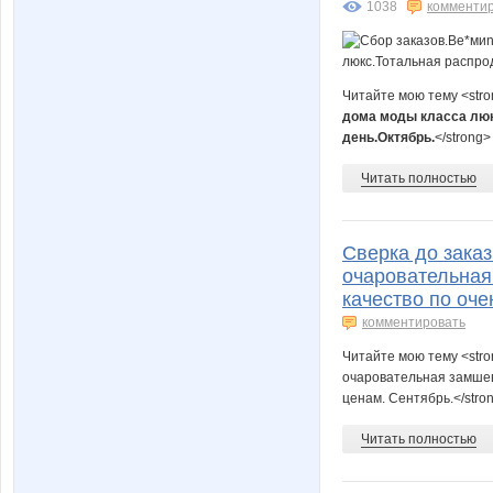
1038
комменти
Читайте мою тему <str
дома моды класса люк
день.Октябрь.
</strong
Читать полностью
Сверка до зака
очаровательная
качество по оч
комментировать
Читайте мою тему <str
очаровательная замшев
ценам. Сентябрь.</stro
Читать полностью