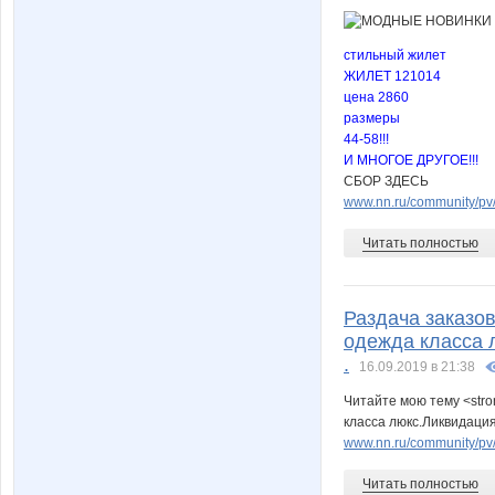
стильный жилет
ЖИЛЕТ 121014
цена 2860
размеры
44-58!!!
И МНОГОЕ ДРУГОЕ!!!
СБОР ЗДЕСЬ
www.nn.ru/community/pv
Читать полностью
Раздача заказов
одежда класса 
.
16.09.2019 в 21:38
Читайте мою тему <stro
класса люкс.Ликвидация
www.nn.ru/community/pv/
Читать полностью