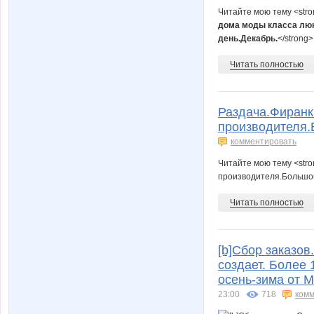
Читайте мою тему <str
дома моды класса люк
день.Декабрь.
</strong
Читать полностью
Раздача.Фиранк
производителя.
комментировать
Читайте мою тему <str
производителя.Большой
Читать полностью
[b]Сбор заказов
создает. Более 
осень-зима от 
23:00
718
комм